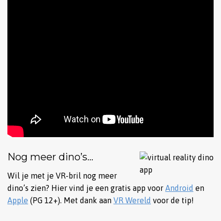
Nog meer dino’s…
Wil je met je VR-bril nog meer
dino’s zien? Hier vind je een gratis app voor
Android
en
Apple
(PG 12+). Met dank aan
VR Wereld
voor de tip!