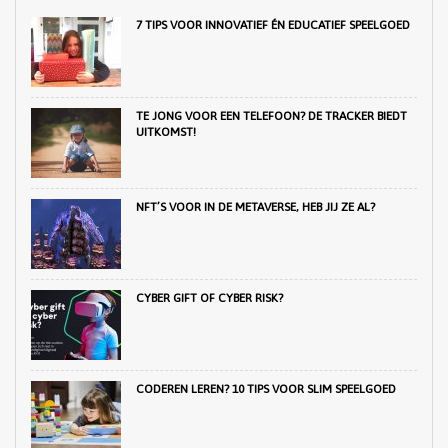
7 TIPS VOOR INNOVATIEF ÉN EDUCATIEF SPEELGOED
TE JONG VOOR EEN TELEFOON? DE TRACKER BIEDT
UITKOMST!
NFT’S VOOR IN DE METAVERSE, HEB JIJ ZE AL?
CYBER GIFT OF CYBER RISK?
CODEREN LEREN? 10 TIPS VOOR SLIM SPEELGOED