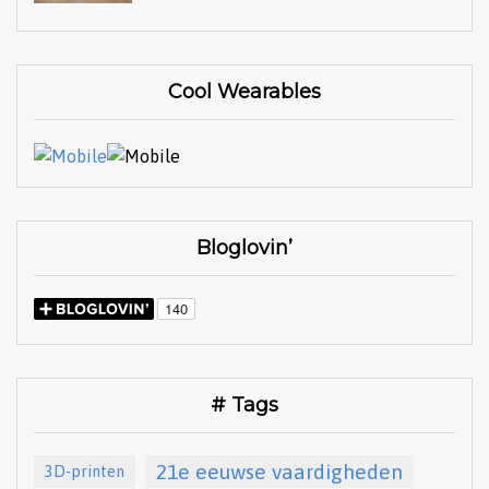
Cool Wearables
Bloglovin’
# Tags
21e eeuwse vaardigheden
3D-printen