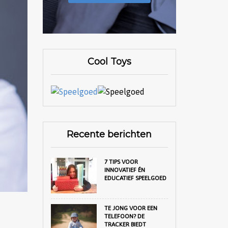
Cool Toys
Recente berichten
7 TIPS VOOR
INNOVATIEF ÉN
EDUCATIEF SPEELGOED
TE JONG VOOR EEN
TELEFOON? DE
TRACKER BIEDT