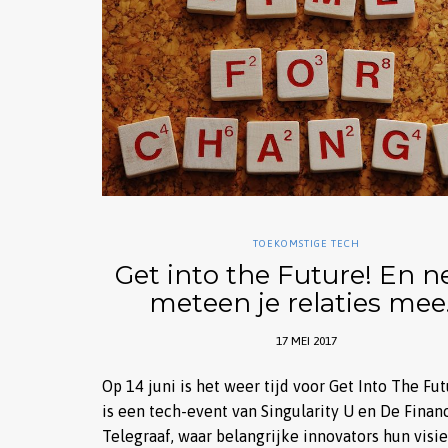
TOEKOMSTIGE TECH
Get into the Future! En 
meteen je relaties me
17 MEI 2017
Op 14 juni is het weer tijd voor Get Into The Fut
is een tech-event van Singularity U en De Finan
Telegraaf, waar belangrijke innovators hun visi