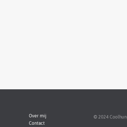
Over mij
© 2024 Coolhu
Contact