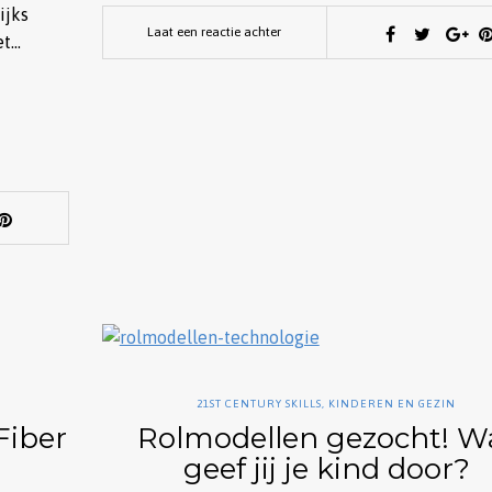
ijks
Laat een reactie achter
et…
21ST CENTURY SKILLS
,
KINDEREN EN GEZIN
Fiber
Rolmodellen gezocht! W
geef jij je kind door?