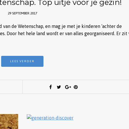
nschap. Top uitje voor je gezin!
29 SEPTEMBER 2017
 van de Wetenschap, en mag je met je kinderen ‘achter de
. Door het hele land wordt er van alles georganiseerd. Er zit 
LEES VERDER