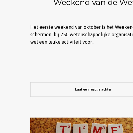
Weekend van de Wete
Het eerste weekend van oktober is het Weekend
schermen’ bij 250 wetenschappelijke organisaties
wel een leuke activiteit voor…
Laat een reactie achter