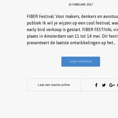
23 FEBRUARI 2017
FIBER Festival. Voor makers, denkers en avontuu
publiek Ik wil je wijzen op een cool festival, w
early bird verkoop is gestart. FIBER FESTIVAL vi
plaats in Amsterdam van 11 tot 14 mei. Dit festi
presenteert de laatste ontwikkelingen op het…
LEES VERDER
Laat een reactie achter