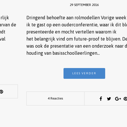
29 SEPTEMBER 2016
rlijk
Dringend behoefte aan rolmodellen Vorige week
aarvan de
ik te gast op een ouderconferentie, waar ik dit b
ndt
presenteerde en mocht vertellen waarom ik
val
het belangrijk vind om future-proof te blijven. D
was ook de presentatie van een onderzoek naar 
houding van basisschoolleerlingen…
LEES VERDER
4 Reacties