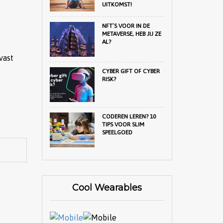
UITKOMST!
NFT’S VOOR IN DE
METAVERSE, HEB JIJ ZE
AL?
vast
CYBER GIFT OF CYBER
RISK?
CODEREN LEREN? 10
TIPS VOOR SLIM
SPEELGOED
Cool Wearables