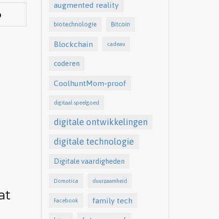
augmented reality
biotechnologie
Bitcoin
Blockchain
cadeau
coderen
CoolhuntMom-proof
digitaal speelgoed
digitale ontwikkelingen
digitale technologie
Digitale vaardigheden
Domotica
duurzaamheid
at
family tech
Facebook