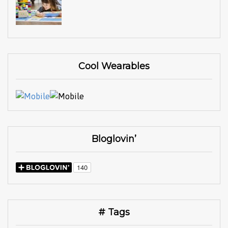
Cool Wearables
Bloglovin’
# Tags