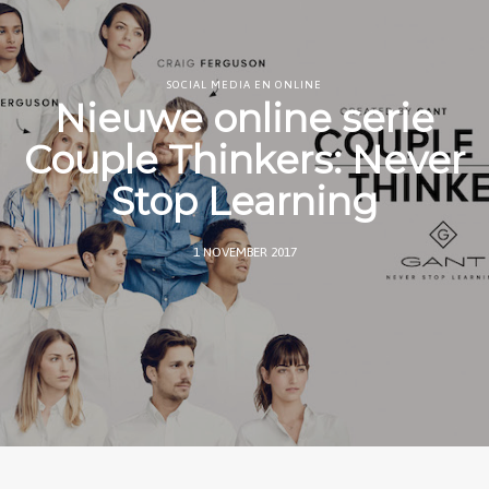
SOCIAL MEDIA EN ONLINE
Nieuwe online serie
Couple Thinkers: Never
Stop Learning
1 NOVEMBER 2017