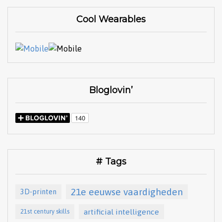
Cool Wearables
Bloglovin’
# Tags
21e eeuwse vaardigheden
3D-printen
artificial intelligence
21st century skills