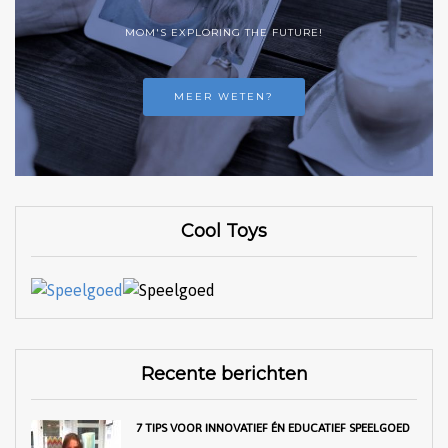
MOM'S EXPLORING THE FUTURE!
MEER WETEN?
Cool Toys
Recente berichten
7 TIPS VOOR INNOVATIEF ÉN EDUCATIEF SPEELGOED