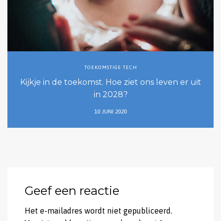
TOEKOMSTIGE TECH
Kijkje in de toekomst. Hoe ziet ons leven er uit
in 2028?
10 JUNI 2020
Geef een reactie
Het e-mailadres wordt niet gepubliceerd.