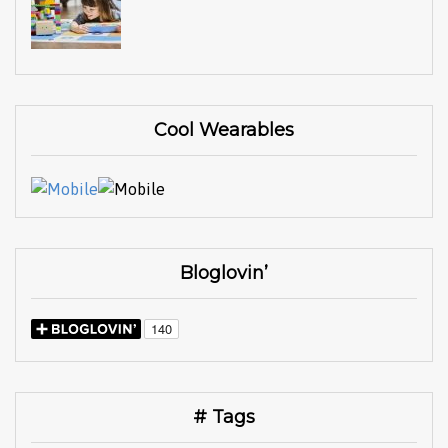
Cool Wearables
Bloglovin’
# Tags