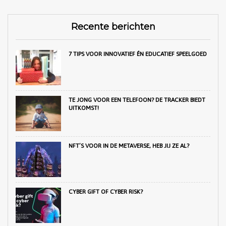
Recente berichten
7 TIPS VOOR INNOVATIEF ÉN EDUCATIEF SPEELGOED
TE JONG VOOR EEN TELEFOON? DE TRACKER BIEDT
UITKOMST!
NFT’S VOOR IN DE METAVERSE, HEB JIJ ZE AL?
CYBER GIFT OF CYBER RISK?