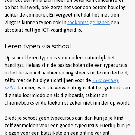
op het huiswerk, ook zorgt het voor een betere houding
achter de computer. En vergeet niet dat het met tien
vingers kunnen typen ook in
toekomstige banen
een
absoluut nuttige ICT-vaardigheid is.
Leren typen via school
Op school leren typen is voor ouders natuurlijk het
handigst. Helaas zijn de basisscholen die een typecursus
in het lesaanbod aanbieden nog steeds in de minderheid,
zélfs met de huidige richtlijnen voor de
21st century
skills
. Jammer, want de verwachting is dat het gebruik van
digitale leermiddelen als digiboards, tablets en
chromebooks er de toekomst zeker niet minder op wordt.
Biedt je school geen typecursus aan, dan kun je je kind
zelf aanmelden voor een goede typecursus. Hierbij kun je
kiezen voor een klassikale en een online variant.