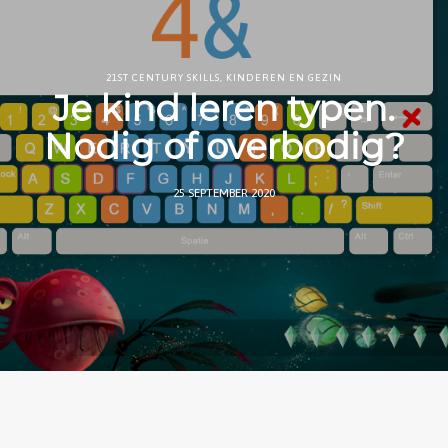
21ST CENTURY SKILLS
,
KINDEREN EN GEZIN
Je kind leren typen.
Nodig of overbodig?
25 SEPTEMBER 2020