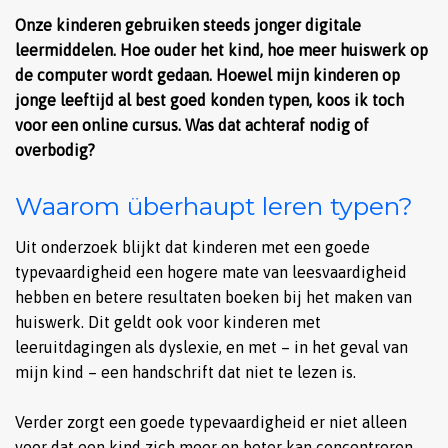
Onze kinderen gebruiken steeds jonger digitale
leermiddelen. Hoe ouder het kind, hoe meer huiswerk op
de computer wordt gedaan. Hoewel mijn kinderen op
jonge leeftijd al best goed konden typen, koos ik toch
voor een online cursus. Was dat achteraf nodig of
overbodig?
Waarom überhaupt leren typen?
Uit onderzoek blijkt dat kinderen met een goede
typevaardigheid een hogere mate van leesvaardigheid
hebben en betere resultaten boeken bij het maken van
huiswerk. Dit geldt ook voor kinderen met
leeruitdagingen als dyslexie, en met – in het geval van
mijn kind – een handschrift dat niet te lezen is.
Verder zorgt een goede typevaardigheid er niet alleen
voor dat een kind zich meer en beter kan concentreren