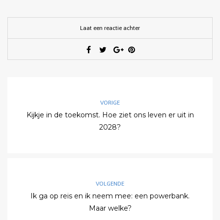
geopend)
Laat een reactie achter
VORIGE
Kijkje in de toekomst. Hoe ziet ons leven er uit in
2028?
VOLGENDE
Ik ga op reis en ik neem mee: een powerbank.
Maar welke?