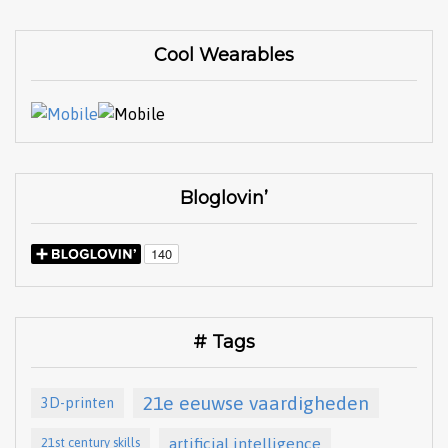
Cool Wearables
Bloglovin’
# Tags
21e eeuwse vaardigheden
3D-printen
artificial intelligence
21st century skills