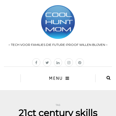
– TECH VOOR FAMILIES DIE FUTURE-PROOF WILLEN BLIJVEN –
MENU
TAG
21ct century skills