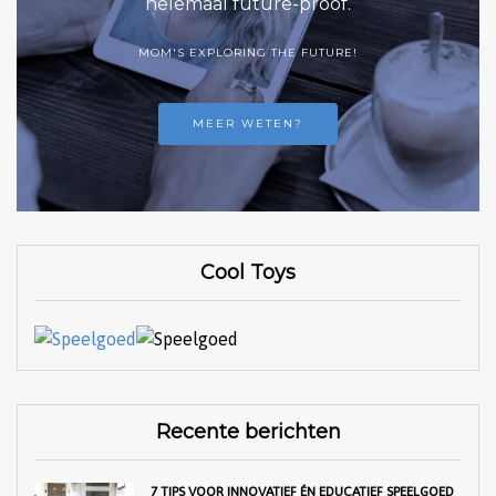
helemaal future-proof.
MOM'S EXPLORING THE FUTURE!
MEER WETEN?
Cool Toys
Recente berichten
7 TIPS VOOR INNOVATIEF ÉN EDUCATIEF SPEELGOED