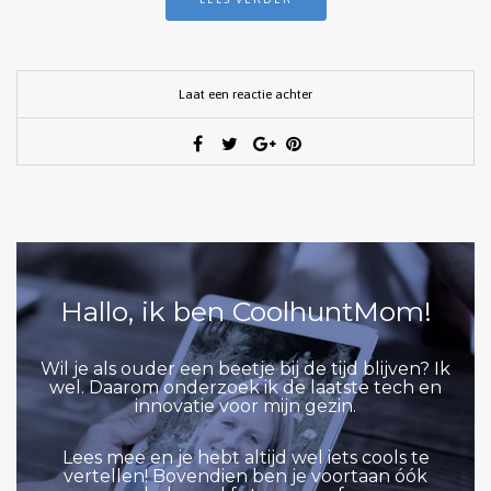
Laat een reactie achter
Hallo, ik ben CoolhuntMom!
Wil je als ouder een beetje bij de tijd blijven? Ik
wel. Daarom onderzoek ik de laatste tech en
innovatie voor mijn gezin.
Lees mee en je hebt altijd wel iets cools te
vertellen! Bovendien ben je voortaan óók