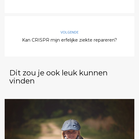
VOLGENDE
Kan CRISPR mijn erfelijke ziekte repareren?
Dit zou je ook leuk kunnen
vinden