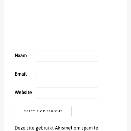
Naam
Email
Website
Deze site gebruikt Akismet om spam te