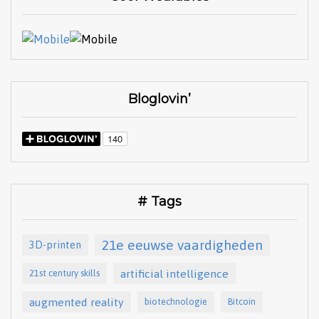
Bloglovin’
# Tags
21e eeuwse vaardigheden
3D-printen
artificial intelligence
21st century skills
augmented reality
biotechnologie
Bitcoin