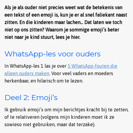
Als je als ouder niet precies weet wat de betekenis van
een tekst of een emoji is, kun je er al snel faliekant naast
zitten. En die kinderen maar lachen… Dat laten we toch
niet op ons zitten? Waarom je sommige emoji’s beter
niet naar je kind stuurt, lees je hier.
WhatsApp-les voor ouders
In WhatsApp-les 1 las je over
5 WhatsApp-fouten die
alleen ouders maken
. Voor veel vaders en moeders
herkenbaar, en hilarisch om te lezen.
Deel 2: Emoji’s
Ik gebruik emoji’s om mijn berichtjes kracht bij te zetten,
of te relativeren (volgens mijn kinderen moet ik ze
sowieso niet gebruiken, maar dat terzake).