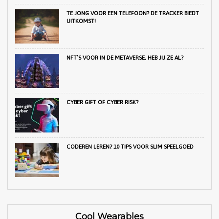
TE JONG VOOR EEN TELEFOON? DE TRACKER BIEDT
UITKOMST!
NFT’S VOOR IN DE METAVERSE, HEB JIJ ZE AL?
CYBER GIFT OF CYBER RISK?
CODEREN LEREN? 10 TIPS VOOR SLIM SPEELGOED
Cool Wearables