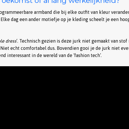
oekomst of al lang werkelijkheid?
rogrammeerbare armband die bij elke outfit van kleur verander
Elke dag een ander motiefje op je kleding scheelt je een hoo
le dress
‘. Technisch gezien is deze jurk niet gemaakt van stof
. Niet echt comfortabel dus. Bovendien gooi je de jurk niet eve
d interessant in de wereld van de ‘fashion tech’.