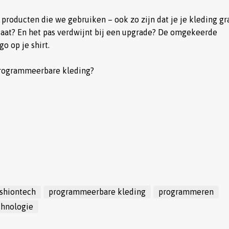
 producten die we gebruiken – ook zo zijn dat je je kleding gr
 staat? En het pas verdwijnt bij een upgrade? De omgekeerde
o op je shirt.
 programmeerbare kleding?
ashiontech
programmeerbare kleding
programmeren
chnologie