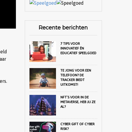
Recente berichten
7 TIPS VOOR
INNOVATIEF ÉN
eeld
EDUCATIEF SPEELGOED
aar
TE JONG VOOR EEN
TELEFOON? DE
TRACKER BIEDT
ers.
UITKOMST!
NFT’S VOOR IN DE
METAVERSE, HEB JIJ ZE
AL?
CYBER GIFT OF CYBER
RISK?