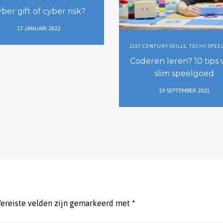
ber gift of cyber risk?
17 JANUARI 2022
21ST CENTURY SKILLS
,
TECHY SPEE
Coderen leren? 10 tips 
slim speelgoed
19 SEPTEMBER 2021
ereiste velden zijn gemarkeerd met
*