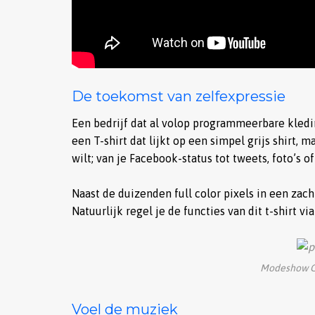
De toekomst van zelfexpressie
Een bedrijf dat al volop programmeerbare kledi
een T-shirt dat lijkt op een simpel grijs shirt
wilt; van je Facebook-status tot tweets, foto’s o
Naast de duizenden full color pixels in een zach
Natuurlijk regel je de functies van dit t-shirt v
Modeshow Cu
Voel de muziek