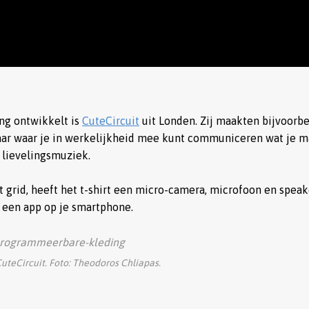
ng ontwikkelt is
CuteCircuit
uit Londen. Zij maakten bijvoorb
, maar waar je in werkelijkheid mee kunt communiceren wat je m
f lievelingsmuziek.
t grid, heeft het t-shirt een micro-camera, microfoon en speak
ia een app op je smartphone.
teCircuit. Foto: Theodoros Chliapas.