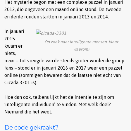
Het mysterie begon met een complexe puzzel in januari
2012, die ongeveer een maand online stond. De tweede
en derde ronden startten in januari 2013 en 2014.
In januari
2015
Op zoek naar intelligente mensen. Maar
kwam er
waarom?
niets,
maar – tot vreugde van de steeds groter wordende groep
fans – stond er in januari 2016 en 2017 weer een puzzel
online (sommigen beweren dat de laatste niet echt van
Cicada 3301 is).
Hoe dan ook, telkens lijkt het de intentie te zijn om
‘intelligente individuen’ te vinden. Met welk doel?
Niemand die het weet.
De code gekraakt?