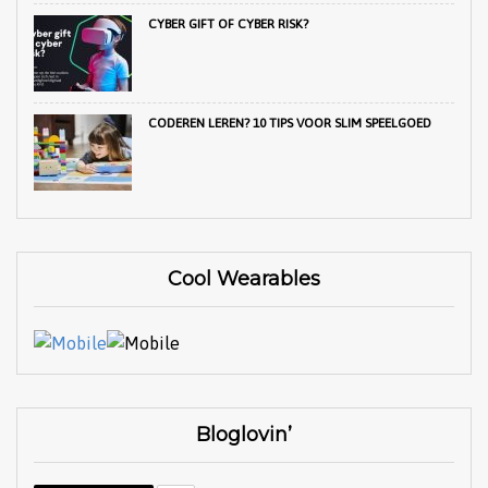
CYBER GIFT OF CYBER RISK?
CODEREN LEREN? 10 TIPS VOOR SLIM SPEELGOED
Cool Wearables
Bloglovin’