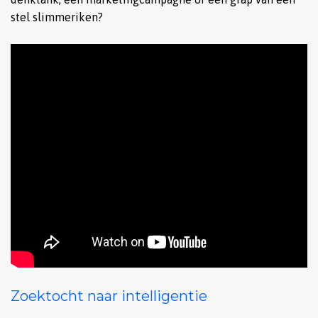
stel slimmeriken?
Zoektocht naar intelligentie