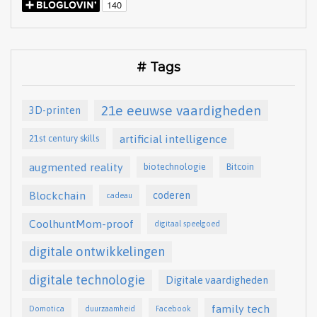
# Tags
21e eeuwse vaardigheden
3D-printen
artificial intelligence
21st century skills
augmented reality
biotechnologie
Bitcoin
Blockchain
coderen
cadeau
CoolhuntMom-proof
digitaal speelgoed
digitale ontwikkelingen
digitale technologie
Digitale vaardigheden
family tech
Domotica
duurzaamheid
Facebook