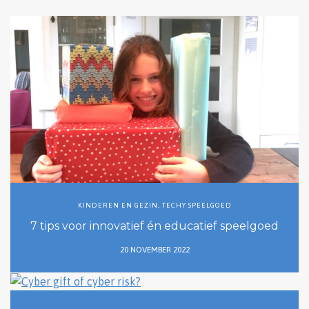
KINDEREN EN GEZIN
,
TECHY SPEELGOED
7 tips voor innovatief én educatief speelgoed
20 NOVEMBER 2022