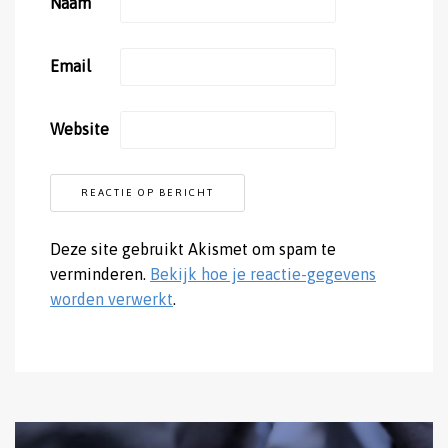
Naam
Email
Website
Deze site gebruikt Akismet om spam te
verminderen.
Bekijk hoe je reactie-gegevens
worden verwerkt
.