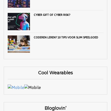
CYBER GIFT OF CYBER RISK?
CODEREN LEREN? 10 TIPS VOOR SLIM SPEELGOED
Cool Wearables
Bloglovin’