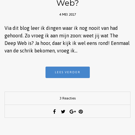
Web?
4 MEI 2017
Via dit blog leer ik dingen waar ik nog nooit van had
gehoord. Zo vroeg ik aan mijn zoon: weet jij wat The
Deep Web is? Ja hoor, daar kijk ik wel eens rond! Eenmaal
van de schrik bekomen, vroeg ik…
LEES VERDER
3 Reacties