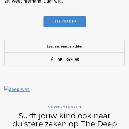
zit, weet niemand. Daar wil…
LEES VERDER
Laat een reactie achter
KINDEREN EN GEZIN
Surft jouw kind ook naar
duistere zaken op The Deep