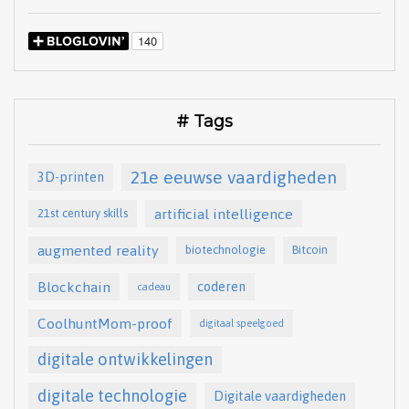
# Tags
21e eeuwse vaardigheden
3D-printen
artificial intelligence
21st century skills
augmented reality
biotechnologie
Bitcoin
Blockchain
coderen
cadeau
CoolhuntMom-proof
digitaal speelgoed
digitale ontwikkelingen
digitale technologie
Digitale vaardigheden