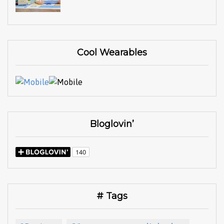
Cool Wearables
Bloglovin’
# Tags