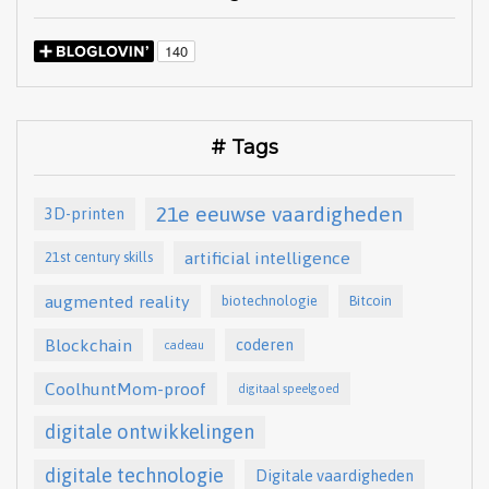
# Tags
21e eeuwse vaardigheden
3D-printen
artificial intelligence
21st century skills
augmented reality
biotechnologie
Bitcoin
Blockchain
coderen
cadeau
CoolhuntMom-proof
digitaal speelgoed
digitale ontwikkelingen
digitale technologie
Digitale vaardigheden