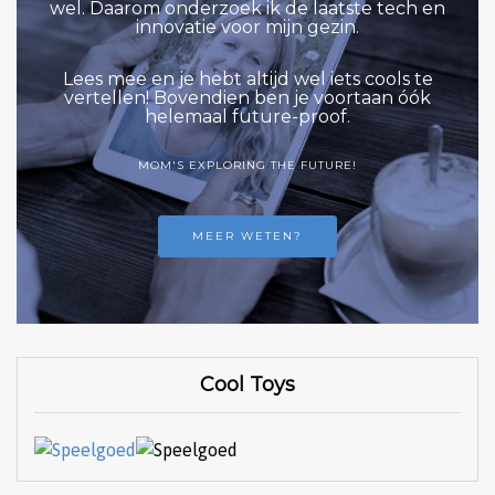
wel. Daarom onderzoek ik de laatste tech en
innovatie voor mijn gezin.
Lees mee en je hebt altijd wel iets cools te
vertellen! Bovendien ben je voortaan óók
helemaal future-proof.
MOM'S EXPLORING THE FUTURE!
MEER WETEN?
Cool Toys