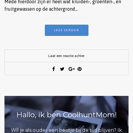
Mede hierdoor zijn er heel wat kruiden-, groenten-, en
fruitgewassen op de achtergrond…
LEES VERDER
Laat een reactie achter
Hallo, ik ben CoolhuntMom!
Wil je als ouder een beetje bij de tijd blijven? Ik