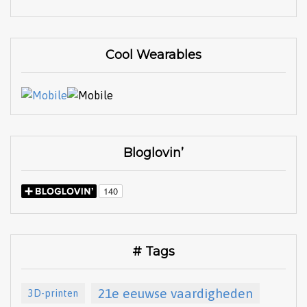
Cool Wearables
Bloglovin’
# Tags
21e eeuwse vaardigheden
3D-printen