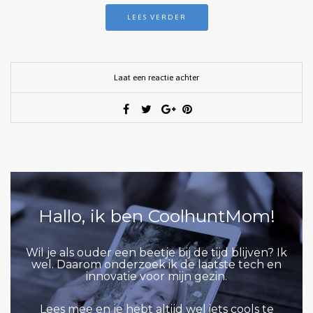
LEES VERDER
Laat een reactie achter
Hallo, ik ben CoolhuntMom!
Wil je als ouder een beetje bij de tijd blijven? Ik
wel. Daarom onderzoek ik de laatste tech en
innovatie voor mijn gezin.
Lees mee en je hebt altijd wel iets cools te