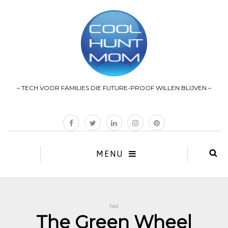
– TECH VOOR FAMILIES DIE FUTURE-PROOF WILLEN BLIJVEN –
MENU
TAG
The Green Wheel