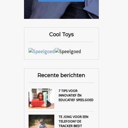
Cool Toys
Recente berichten
7 TIPS VOOR
INNOVATIEF ÉN
EDUCATIEF SPEELGOED
TE JONG VOOR EEN
TELEFOON? DE
TRACKER BIEDT