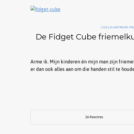
COOLHUNTMOM-PR
De Fidget Cube friemelku
Arme ik. Mijn kinderen én mijn man zijn friemel
er dan ook alles aan om die handen stil te houde
16 Reacties