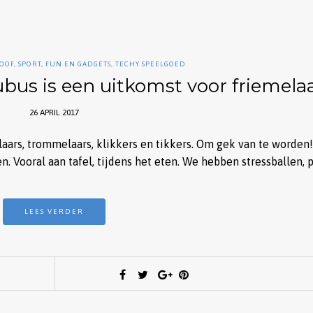
OOF
,
SPORT, FUN EN GADGETS
,
TECHY SPEELGOED
bus is een uitkomst voor friemelaa
26 APRIL 2017
aars, trommelaars, klikkers en tikkers. Om gek van te worden!
n. Vooral aan tafel, tijdens het eten. We hebben stressballen, p
LEES VERDER