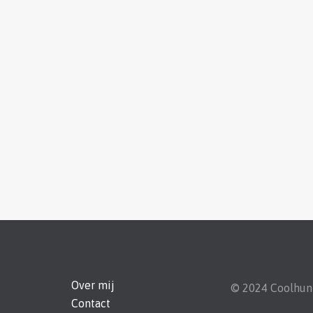
Over mij
© 2024 Coolhu
Contact