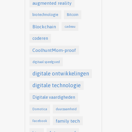
augmented reality
biotechnologie
Bitcoin
Blockchain
cadeau
coderen
CoolhuntMom-proof
digitaal speelgoed
digitale ontwikkelingen
digitale technologie
Digitale vaardigheden
Domotica
duurzaamheid
family tech
Facebook