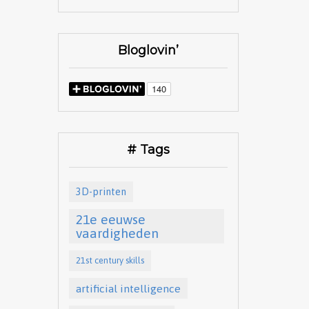
Bloglovin’
# Tags
3D-printen
21e eeuwse
vaardigheden
21st century skills
artificial intelligence