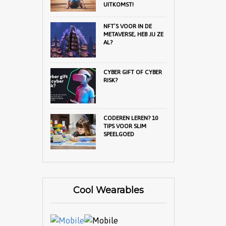
UITKOMST!
NFT’S VOOR IN DE
METAVERSE, HEB JIJ ZE
AL?
CYBER GIFT OF CYBER
RISK?
CODEREN LEREN? 10
TIPS VOOR SLIM
SPEELGOED
Cool Wearables