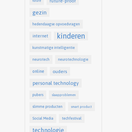
future-proof
future
gezin
hedendaagse opvoedvragen
kinderen
internet
kunstmatige intelligentie
neurotech
neurotechnologie
online
ouders
personal technology
pubers
slaapproblemen
slimme producten
smart product
Social Media
techfestival
technologie