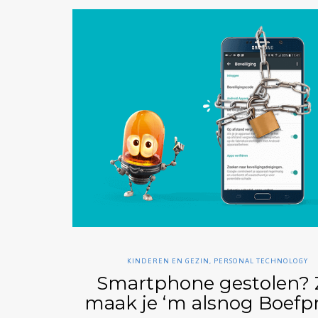
KINDEREN EN GEZIN
,
PERSONAL TECHNOLOGY
Smartphone gestolen? 
maak je ‘m alsnog Boefp