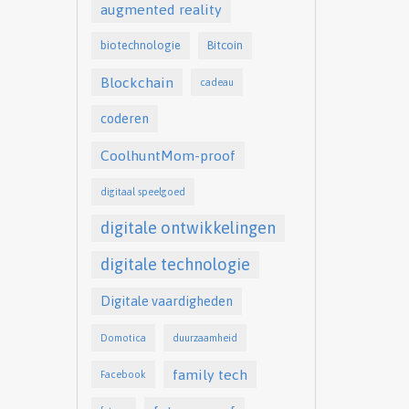
augmented reality
biotechnologie
Bitcoin
Blockchain
cadeau
coderen
CoolhuntMom-proof
digitaal speelgoed
digitale ontwikkelingen
digitale technologie
Digitale vaardigheden
Domotica
duurzaamheid
family tech
Facebook