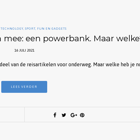
 TECHNOLOGY
,
SPORT, FUN EN GADGETS
em mee: een powerbank. Maar welke
16 JULI 2021
eel van de reisartikelen voor onderweg. Maar welke heb je n
LEES VERDER