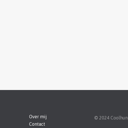
Over mij
© 2024 Coolhu
Contact