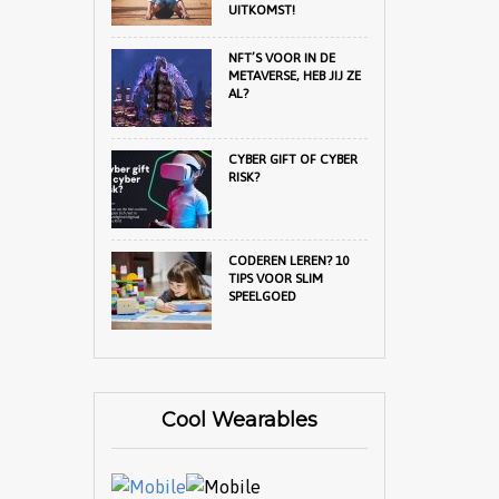
UITKOMST!
NFT’S VOOR IN DE
METAVERSE, HEB JIJ ZE
AL?
CYBER GIFT OF CYBER
RISK?
CODEREN LEREN? 10
TIPS VOOR SLIM
SPEELGOED
Cool Wearables