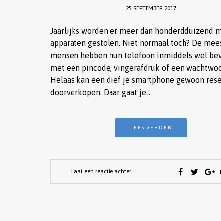
25 SEPTEMBER 2017
Jaarlijks worden er meer dan honderdduizend 
apparaten gestolen. Niet normaal toch? De mee
mensen hebben hun telefoon inmiddels wel bev
met een pincode, vingerafdruk of een wachtwoo
Helaas kan een dief je smartphone gewoon rese
doorverkopen. Daar gaat je…
LEES VERDER
Laat een reactie achter