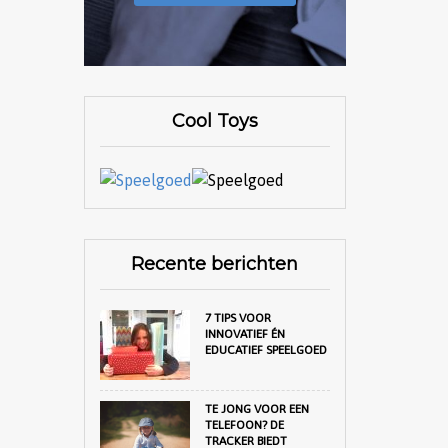
Cool Toys
Recente berichten
7 TIPS VOOR
INNOVATIEF ÉN
EDUCATIEF SPEELGOED
TE JONG VOOR EEN
TELEFOON? DE
TRACKER BIEDT