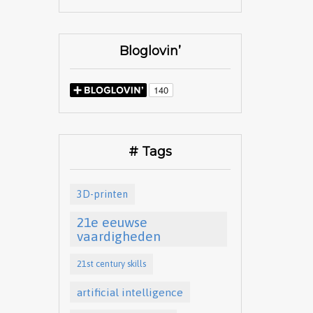
Bloglovin’
# Tags
3D-printen
21e eeuwse
vaardigheden
21st century skills
artificial intelligence