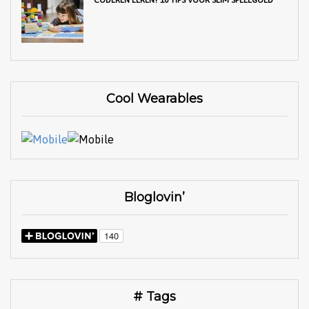
Cool Wearables
Bloglovin’
# Tags