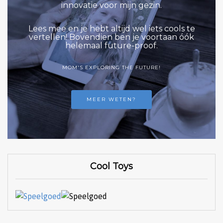
innovatie voor mijn gezin.
Lees mee en je hebt altijd wel iets cools te
vertellen! Bovendien ben je voortaan óók
helemaal future-proof.
MOM'S EXPLORING THE FUTURE!
MEER WETEN?
Cool Toys