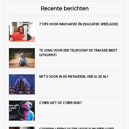
Recente berichten
7 TIPS VOOR INNOVATIEF ÉN EDUCATIEF SPEELGOED
TE JONG VOOR EEN TELEFOON? DE TRACKER BIEDT
UITKOMST!
NFT’S VOOR IN DE METAVERSE, HEB JIJ ZE AL?
CYBER GIFT OF CYBER RISK?
CODEREN LEREN? 10 TIPS VOOR SLIM SPEELGOED