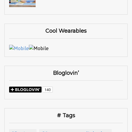
Cool Wearables
Bloglovin’
# Tags