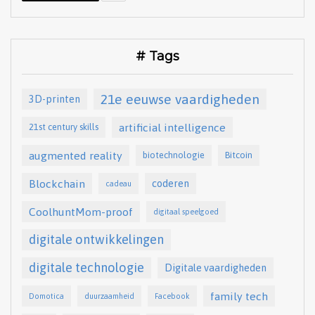
# Tags
21e eeuwse vaardigheden
3D-printen
artificial intelligence
21st century skills
augmented reality
biotechnologie
Bitcoin
Blockchain
coderen
cadeau
CoolhuntMom-proof
digitaal speelgoed
digitale ontwikkelingen
digitale technologie
Digitale vaardigheden
family tech
Domotica
duurzaamheid
Facebook