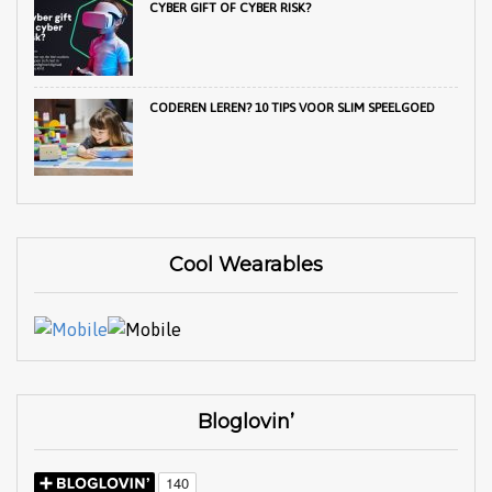
CYBER GIFT OF CYBER RISK?
CODEREN LEREN? 10 TIPS VOOR SLIM SPEELGOED
Cool Wearables
Bloglovin’