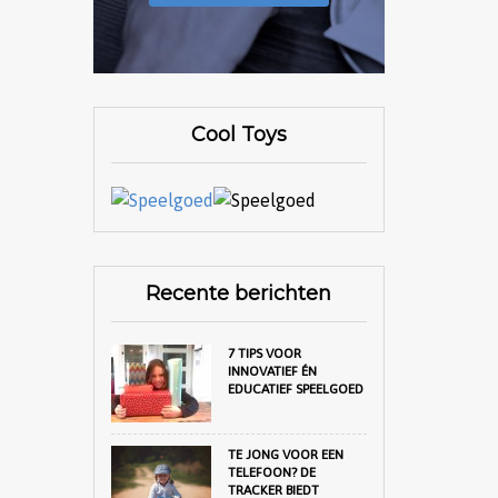
Cool Toys
Recente berichten
7 TIPS VOOR
INNOVATIEF ÉN
EDUCATIEF SPEELGOED
TE JONG VOOR EEN
TELEFOON? DE
TRACKER BIEDT