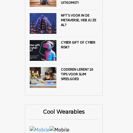
UITKOMST!
NFT’S VOOR IN DE
METAVERSE, HEB JIJ ZE
AL?
CYBER GIFT OF CYBER
RISK?
CODEREN LEREN? 10
TIPS VOOR SLIM
SPEELGOED
Cool Wearables