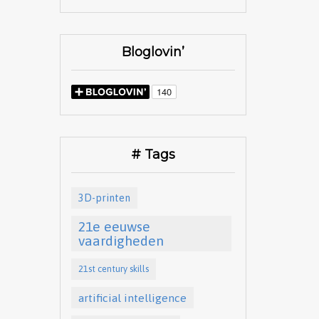
Bloglovin’
# Tags
3D-printen
21e eeuwse
vaardigheden
21st century skills
artificial intelligence