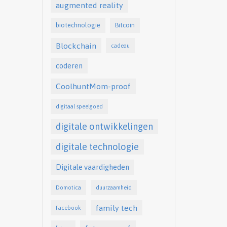
augmented reality
biotechnologie
Bitcoin
Blockchain
cadeau
coderen
CoolhuntMom-proof
digitaal speelgoed
digitale ontwikkelingen
digitale technologie
Digitale vaardigheden
Domotica
duurzaamheid
family tech
Facebook