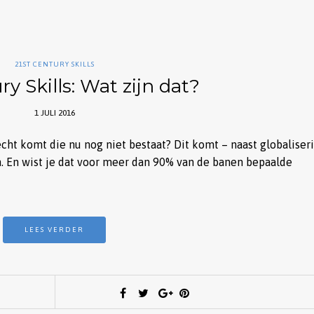
21ST CENTURY SKILLS
ry Skills: Wat zijn dat?
1 JULI 2016
echt komt die nu nog niet bestaat? Dit komt – naast globaliser
. En wist je dat voor meer dan 90% van de banen bepaalde
LEES VERDER