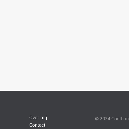
Over mij
© 2024 Coolhu
Contact