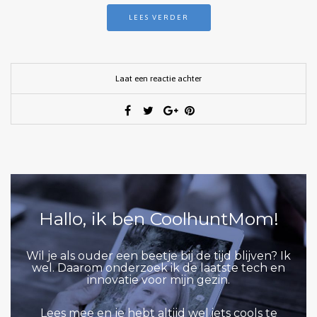
LEES VERDER
Laat een reactie achter
Hallo, ik ben CoolhuntMom!
Wil je als ouder een beetje bij de tijd blijven? Ik
wel. Daarom onderzoek ik de laatste tech en
innovatie voor mijn gezin.
Lees mee en je hebt altijd wel iets cools te