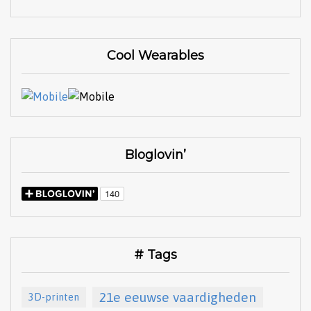
Cool Wearables
Bloglovin’
# Tags
21e eeuwse vaardigheden
3D-printen