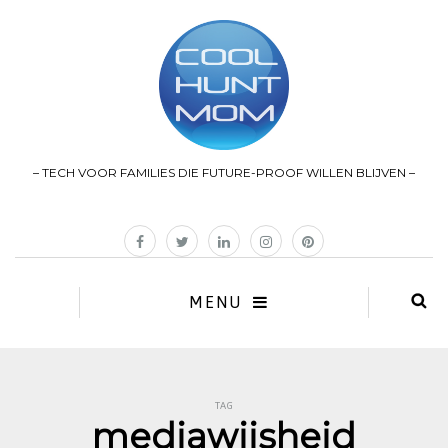
– TECH VOOR FAMILIES DIE FUTURE-PROOF WILLEN BLIJVEN –
MENU
TAG
mediawijsheid