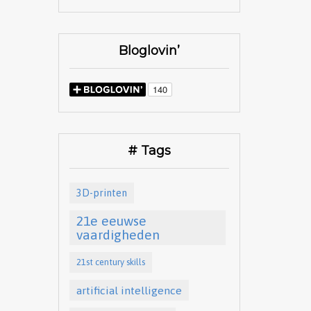
Bloglovin’
# Tags
3D-printen
21e eeuwse
vaardigheden
21st century skills
artificial intelligence