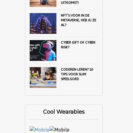
UITKOMST!
NFT’S VOOR IN DE
METAVERSE, HEB JIJ ZE
AL?
CYBER GIFT OF CYBER
RISK?
CODEREN LEREN? 10
TIPS VOOR SLIM
SPEELGOED
Cool Wearables