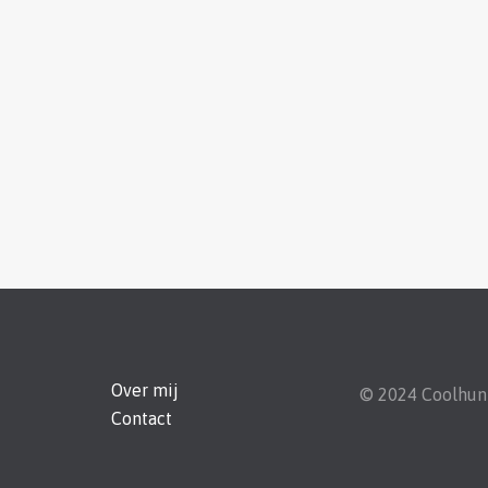
Over mij
© 2024 Coolhu
Contact