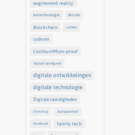
augmented reality
biotechnologie
Bitcoin
Blockchain
cadeau
coderen
CoolhuntMom-proof
digitaal speelgoed
digitale ontwikkelingen
digitale technologie
Digitale vaardigheden
Domotica
duurzaamheid
family tech
Facebook