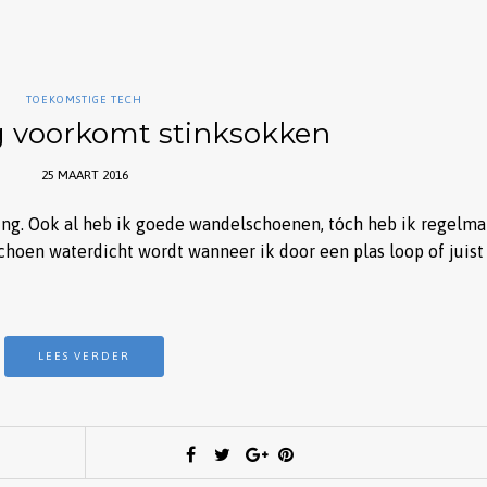
TOEKOMSTIGE TECH
g voorkomt stinksokken
25 MAART 2016
ing. Ook al heb ik goede wandelschoenen, tóch heb ik regelma
schoen waterdicht wordt wanneer ik door een plas loop of juist
LEES VERDER