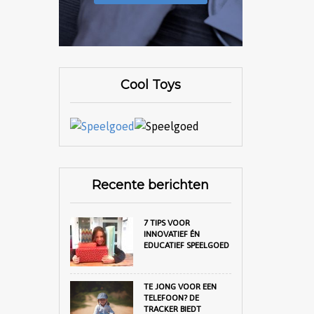
Cool Toys
Recente berichten
7 TIPS VOOR
INNOVATIEF ÉN
EDUCATIEF SPEELGOED
TE JONG VOOR EEN
TELEFOON? DE
TRACKER BIEDT