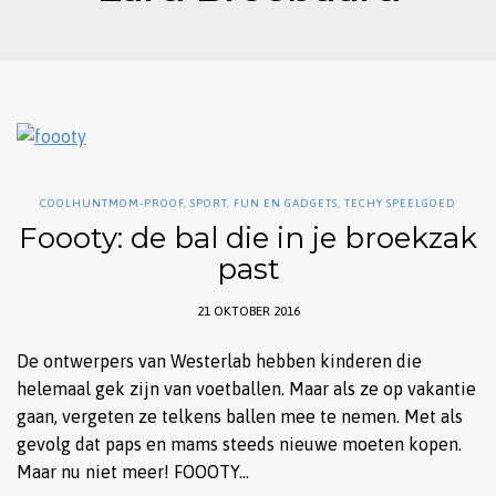
COOLHUNTMOM-PROOF
,
SPORT, FUN EN GADGETS
,
TECHY SPEELGOED
Foooty: de bal die in je broekzak
past
21 OKTOBER 2016
De ontwerpers van Westerlab hebben kinderen die
helemaal gek zijn van voetballen. Maar als ze op vakantie
gaan, vergeten ze telkens ballen mee te nemen. Met als
gevolg dat paps en mams steeds nieuwe moeten kopen.
Maar nu niet meer! FOOOTY…