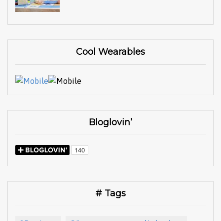
Cool Wearables
Bloglovin’
# Tags