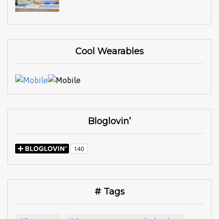
Cool Wearables
Bloglovin’
# Tags