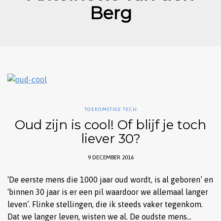
Berg
TOEKOMSTIGE TECH
Oud zijn is cool! Of blijf je toch
liever 30?
9 DECEMBER 2016
‘De eerste mens die 1000 jaar oud wordt, is al geboren’ en
‘binnen 30 jaar is er een pil waardoor we allemaal langer
leven’. Flinke stellingen, die ik steeds vaker tegenkom.
Dat we langer leven, wisten we al. De oudste mens…