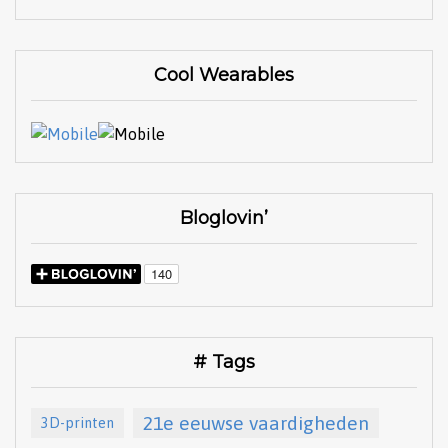
Cool Wearables
Bloglovin’
# Tags
21e eeuwse vaardigheden
3D-printen