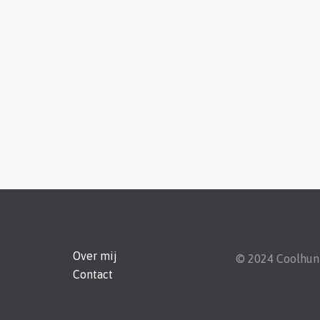
Over mij
© 2024 Coolhu
Contact