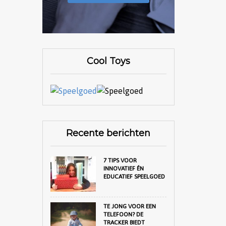
Cool Toys
Recente berichten
7 TIPS VOOR
INNOVATIEF ÉN
EDUCATIEF SPEELGOED
TE JONG VOOR EEN
TELEFOON? DE
TRACKER BIEDT