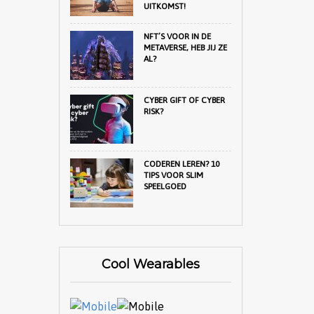
UITKOMST!
NFT’S VOOR IN DE
METAVERSE, HEB JIJ ZE
AL?
CYBER GIFT OF CYBER
RISK?
CODEREN LEREN? 10
TIPS VOOR SLIM
SPEELGOED
Cool Wearables