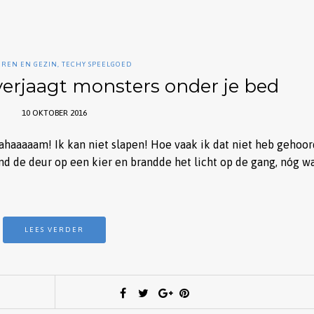
EREN EN GEZIN
,
TECHY SPEELGOED
verjaagt monsters onder je bed
10 OKTOBER 2016
aaaaam! Ik kan niet slapen! Hoe vaak ik dat niet heb gehoo
tond de deur op een kier en brandde het licht op de gang, nóg w
LEES VERDER