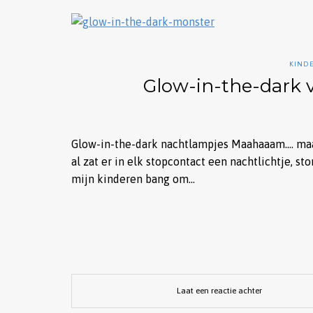
KIND
Glow-in-the-dark 
Glow-in-the-dark nachtlampjes Maahaaam…. maah
al zat er in elk stopcontact een nachtlichtje, s
mijn kinderen bang om…
Laat een reactie achter