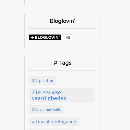
Bloglovin’
# Tags
3D-printen
21e eeuwse
vaardigheden
21st century skills
artificial intelligence