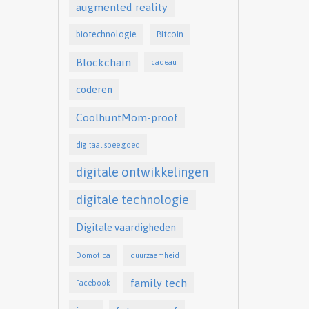
augmented reality
biotechnologie
Bitcoin
Blockchain
cadeau
coderen
CoolhuntMom-proof
digitaal speelgoed
digitale ontwikkelingen
digitale technologie
Digitale vaardigheden
Domotica
duurzaamheid
family tech
Facebook