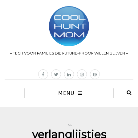
– TECH VOOR FAMILIES DIE FUTURE-PROOF WILLEN BLIJVEN –
MENU
TAG
verlanglijstjes