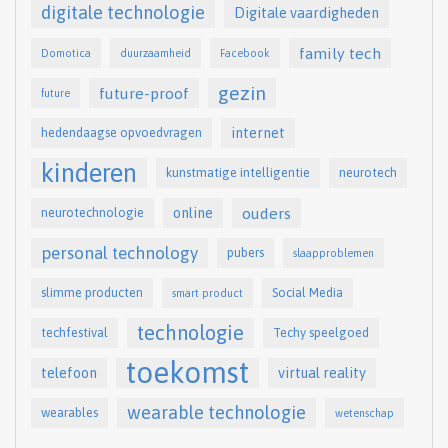
digitale technologie
Digitale vaardigheden
family tech
Domotica
duurzaamheid
Facebook
gezin
future-proof
future
internet
hedendaagse opvoedvragen
kinderen
kunstmatige intelligentie
neurotech
online
ouders
neurotechnologie
personal technology
pubers
slaapproblemen
slimme producten
Social Media
smart product
technologie
techfestival
Techy speelgoed
toekomst
telefoon
virtual reality
wearable technologie
wearables
wetenschap