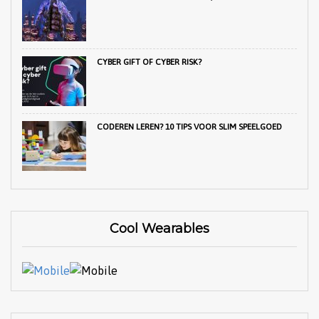
CYBER GIFT OF CYBER RISK?
CODEREN LEREN? 10 TIPS VOOR SLIM SPEELGOED
Cool Wearables