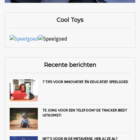
Cool Toys
Recente berichten
7 TIPS VOOR INNOVATIEF ÉN EDUCATIEF SPEELGOED
TE JONG VOOR EEN TELEFOON? DE TRACKER BIEDT
UITKOMST!
NFT’S VOOR IN DE METAVERSE, HEB JIJ ZE AL?