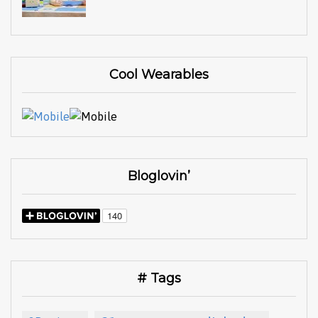
Cool Wearables
Bloglovin’
# Tags