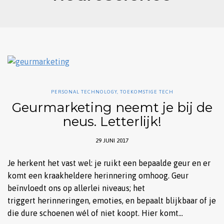
PERSONAL TECHNOLOGY
,
TOEKOMSTIGE TECH
Geurmarketing neemt je bij de
neus. Letterlijk!
29 JUNI 2017
Je herkent het vast wel: je ruikt een bepaalde geur en er
komt een kraakheldere herinnering omhoog. Geur
beïnvloedt ons op allerlei niveaus; het
triggert herinneringen, emoties, en bepaalt blijkbaar of je
die dure schoenen wél of niet koopt. Hier komt…