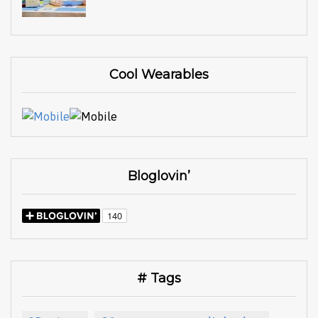
Cool Wearables
Bloglovin’
# Tags