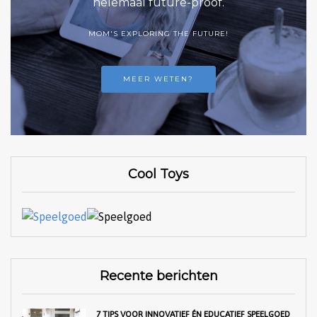
helemaal future-proof.
MOM'S EXPLORING THE FUTURE!
MEER WETEN?
Cool Toys
Recente berichten
7 TIPS VOOR INNOVATIEF ÉN EDUCATIEF SPEELGOED