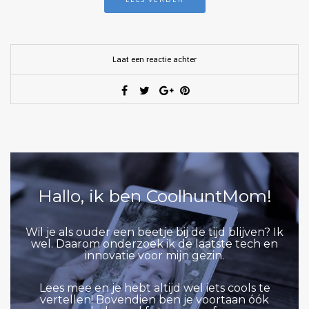
Laat een reactie achter
Hallo, ik ben CoolhuntMom!
Wil je als ouder een beetje bij de tijd blijven? Ik
wel. Daarom onderzoek ik de laatste tech en
innovatie voor mijn gezin.
Lees mee en je hebt altijd wel iets cools te
vertellen! Bovendien ben je voortaan óók