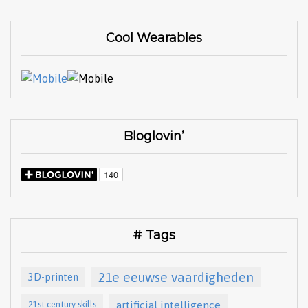
Cool Wearables
Bloglovin’
# Tags
21e eeuwse vaardigheden
3D-printen
artificial intelligence
21st century skills