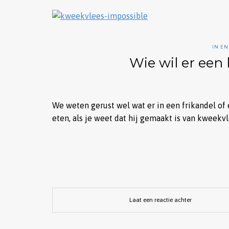
IN EN
Wie wil er een
We weten gerust wel wat er in een frikandel of 
eten, als je weet dat hij gemaakt is van kweekvl
Laat een reactie achter