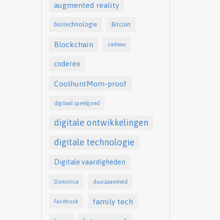
augmented reality
biotechnologie
Bitcoin
Blockchain
cadeau
coderen
CoolhuntMom-proof
digitaal speelgoed
digitale ontwikkelingen
digitale technologie
Digitale vaardigheden
Domotica
duurzaamheid
family tech
Facebook