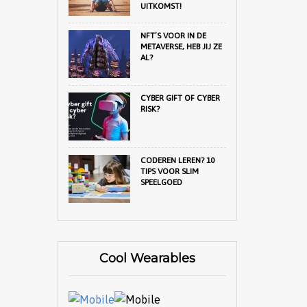
UITKOMST!
NFT’S VOOR IN DE
METAVERSE, HEB JIJ ZE
AL?
CYBER GIFT OF CYBER
RISK?
CODEREN LEREN? 10
TIPS VOOR SLIM
SPEELGOED
Cool Wearables