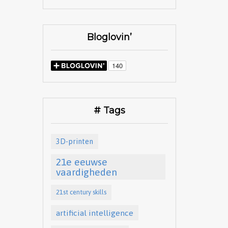
Bloglovin’
# Tags
3D-printen
21e eeuwse
vaardigheden
21st century skills
artificial intelligence