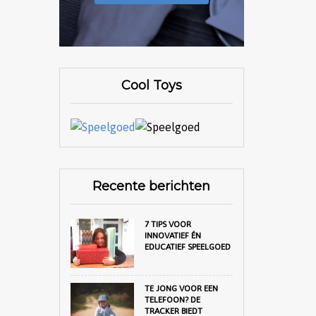
Cool Toys
Recente berichten
7 TIPS VOOR
INNOVATIEF ÉN
EDUCATIEF SPEELGOED
TE JONG VOOR EEN
TELEFOON? DE
TRACKER BIEDT