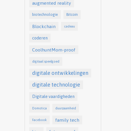
augmented reality
biotechnologie
Bitcoin
Blockchain
cadeau
coderen
CoolhuntMom-proof
digitaal speelgoed
digitale ontwikkelingen
digitale technologie
Digitale vaardigheden
Domotica
duurzaamheid
family tech
Facebook