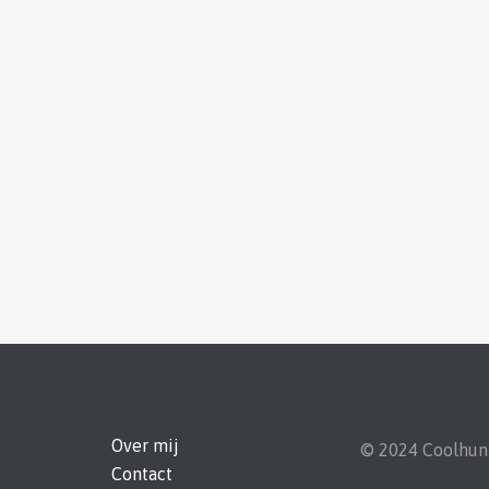
Over mij
© 2024 Coolhu
Contact