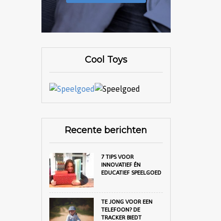
Cool Toys
Recente berichten
7 TIPS VOOR
INNOVATIEF ÉN
EDUCATIEF SPEELGOED
TE JONG VOOR EEN
TELEFOON? DE
TRACKER BIEDT