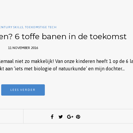
CENTURY SKILLS
,
TOEKOMSTIGE TECH
den? 6 toffe banen in de toekomst
11 NOVEMBER 2016
elemaal niet zo makkelijk! Van onze kinderen heeft 1 op de 6 l
kt aan ‘iets met biologie of natuurkunde’ en mijn dochter…
LEES VERDER