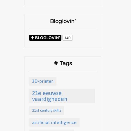
Bloglovin’
# Tags
3D-printen
21e eeuwse
vaardigheden
21st century skills
artificial intelligence