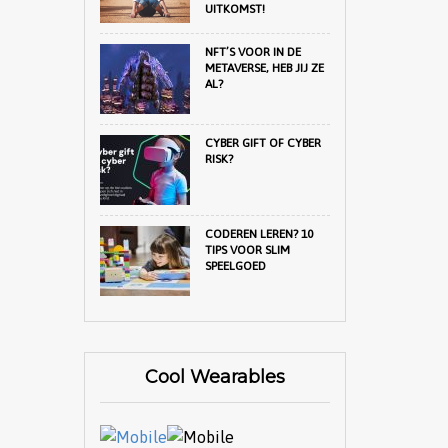
UITKOMST!
NFT’S VOOR IN DE
METAVERSE, HEB JIJ ZE
AL?
CYBER GIFT OF CYBER
RISK?
CODEREN LEREN? 10
TIPS VOOR SLIM
SPEELGOED
Cool Wearables