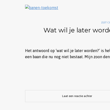
21ST 
Wat wil je later wor
Het antwoord op ‘wat wil je later worden?’ is h
een baan die nu nog niet bestaat. Mijn zoon den
Laat een reactie achter