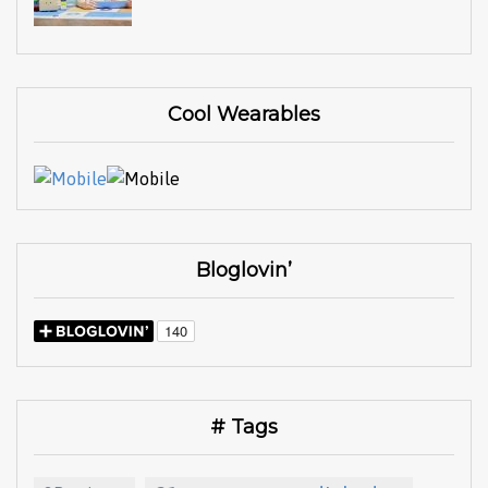
Cool Wearables
Bloglovin’
# Tags