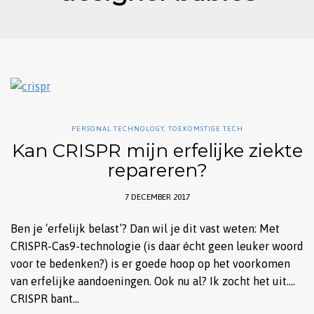
PERSONAL TECHNOLOGY
,
TOEKOMSTIGE TECH
Kan CRISPR mijn erfelijke ziekte
repareren?
7 DECEMBER 2017
Ben je ‘erfelijk belast’? Dan wil je dit vast weten: Met
CRISPR-Cas9-technologie (is daar écht geen leuker woord
voor te bedenken?) is er goede hoop op het voorkomen
van erfelijke aandoeningen. Ook nu al? Ik zocht het uit….
CRISPR bant…