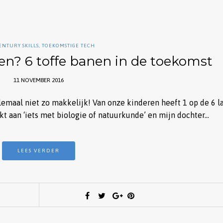
CENTURY SKILLS
,
TOEKOMSTIGE TECH
den? 6 toffe banen in de toekomst
11 NOVEMBER 2016
elemaal niet zo makkelijk! Van onze kinderen heeft 1 op de 6 l
kt aan ‘iets met biologie of natuurkunde’ en mijn dochter…
LEES VERDER