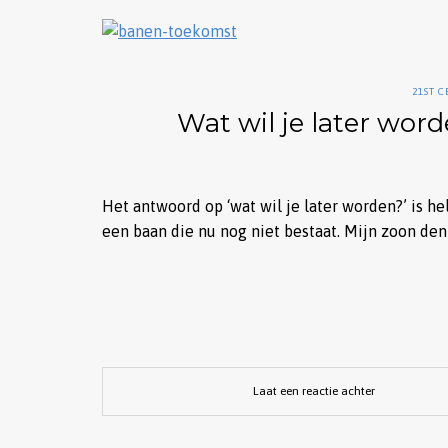
21ST 
Wat wil je later wor
Het antwoord op ‘wat wil je later worden?’ is h
een baan die nu nog niet bestaat. Mijn zoon den
Laat een reactie achter