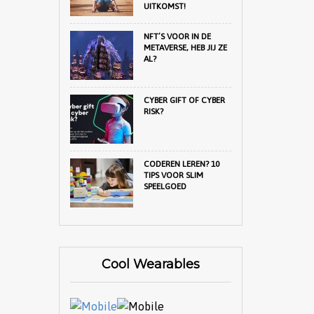
UITKOMST!
NFT’S VOOR IN DE
METAVERSE, HEB JIJ ZE
AL?
CYBER GIFT OF CYBER
RISK?
CODEREN LEREN? 10
TIPS VOOR SLIM
SPEELGOED
Cool Wearables