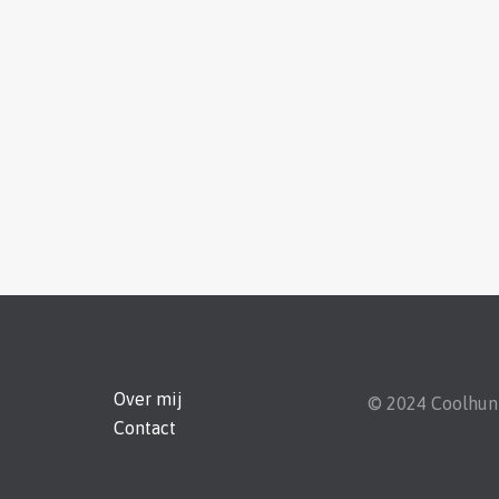
Over mij
© 2024 Coolhu
Contact