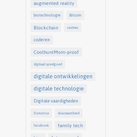
augmented reality
biotechnologie
Bitcoin
Blockchain
cadeau
coderen
CoolhuntMom-proof
digitaal speelgoed
digitale ontwikkelingen
digitale technologie
Digitale vaardigheden
Domotica
duurzaamheid
family tech
Facebook