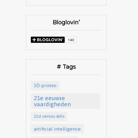
Bloglovin’
# Tags
3D-printen
21e eeuwse
vaardigheden
21st century skills
artificial intelligence