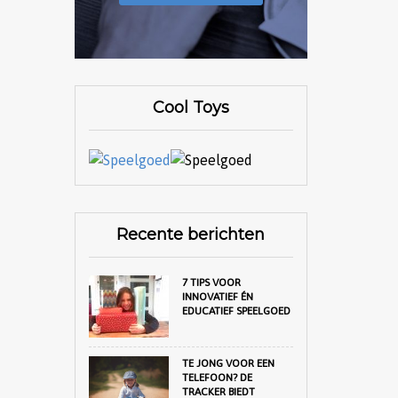
Cool Toys
Recente berichten
7 TIPS VOOR
INNOVATIEF ÉN
EDUCATIEF SPEELGOED
TE JONG VOOR EEN
TELEFOON? DE
TRACKER BIEDT